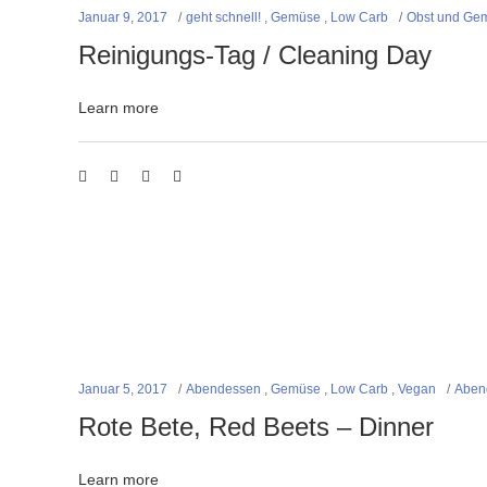
Januar 9, 2017
geht schnell!
,
Gemüse
,
Low Carb
Obst und Ge
Reinigungs-Tag / Cleaning Day
Learn more
Januar 5, 2017
Abendessen
,
Gemüse
,
Low Carb
,
Vegan
Aben
Rote Bete, Red Beets – Dinner
Learn more