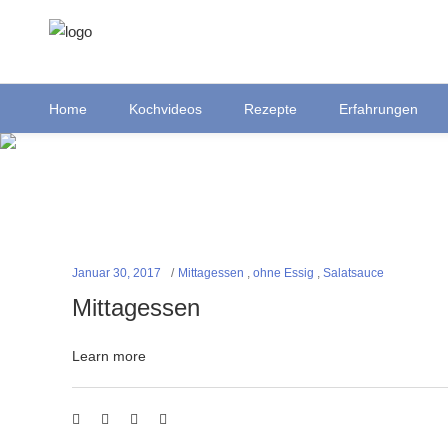
Home
Kochvideos
Rezepte
Erfahrungen
Januar 30, 2017
Mittagessen
,
ohne Essig
,
Salatsauce
Mittagessen
Learn more