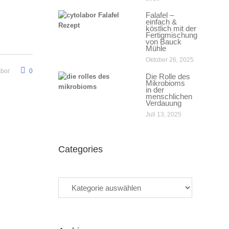
Falafel –
einfach &
köstlich mit der
Fertigmischung
von Bauck
Mühle
Oktober 26, 2025
abor
0
Die Rolle des
Mikrobioms
in der
menschlichen
Verdauung
Juli 13, 2025
Categories
Categories