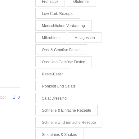
Frühstück
Glutenfrei
Low Carb Rezepte
Menschlichen Verdauung
Mikrobiom
Mittagessen
Obst & Gemüse Fasten
Obst Und Gemüse Fasten
Reste-Essen
Rohkost Und Salate
abor
0
Salat Dressing
Schnelle & Einfache Rezepte
Schnelle Und Einfache Rezepte
Smoothies & Shakes