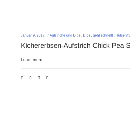
Januar 9, 2017
Aufstriche und Dips
,
Dips
,
geht schnell!
,
Hülsenfr
Kichererbsen-Aufstrich Chick Pea 
Learn more