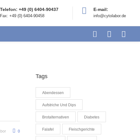
Telefon: +49 (0) 6404-90437
E-mail:
Fax: +49 (0) 6404-90458
info@cytolabor.de
Tags
Abendessen
Aufstriche Und Dips
Brotalternativen
Diabetes
Falafel
Fleischgerichte
abor
0