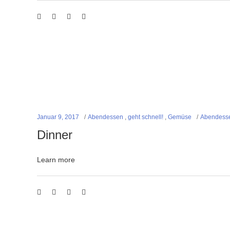
Januar 9, 2017
Abendessen
,
geht schnell!
,
Gemüse
Abendess
Dinner
Learn more