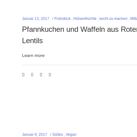
Januar 13, 2017
Frühstück
,
Hülsenfrüchte
,
leicht zu machen
,
Mit
Pfannkuchen und Waffeln aus Rote
Lentils
Learn more
Januar 9, 2017
Süßes
,
Vegan