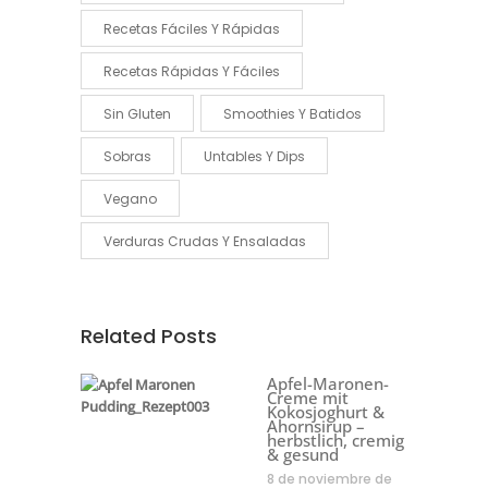
Recetas Fáciles Y Rápidas
Recetas Rápidas Y Fáciles
Sin Gluten
Smoothies Y Batidos
Sobras
Untables Y Dips
Vegano
Verduras Crudas Y Ensaladas
Related Posts
Apfel-Maronen-
Creme mit
Kokosjoghurt &
Ahornsirup –
herbstlich, cremig
& gesund
8 de noviembre de