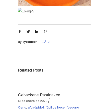
By
cytolabor
0
Related Posts
Gebackene Pastinaken
13 de enero de 2020
,
,
,
Cena
¡Va rápido!
fácil de hacer
Vegano