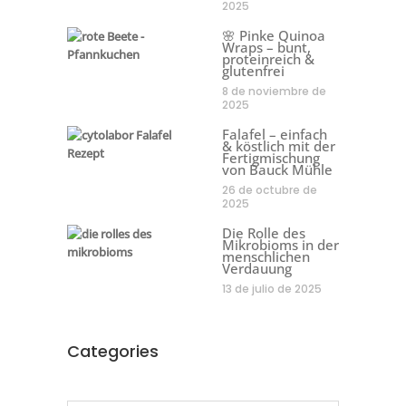
2025
🌸 Pinke Quinoa
Wraps – bunt,
proteinreich &
glutenfrei
8 de noviembre de
2025
Falafel – einfach
& köstlich mit der
Fertigmischung
von Bauck Mühle
26 de octubre de
2025
Die Rolle des
Mikrobioms in der
menschlichen
Verdauung
13 de julio de 2025
Categories
Categories