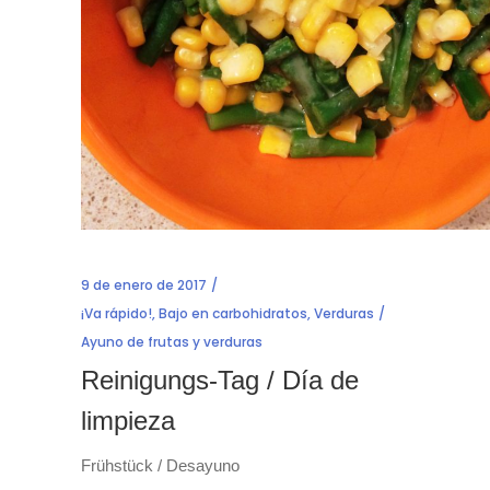
9 de enero de 2017
¡Va rápido!
,
Bajo en carbohidratos
,
Verduras
Ayuno de frutas y verduras
Reinigungs-Tag / Día de
limpieza
Frühstück / Desayuno