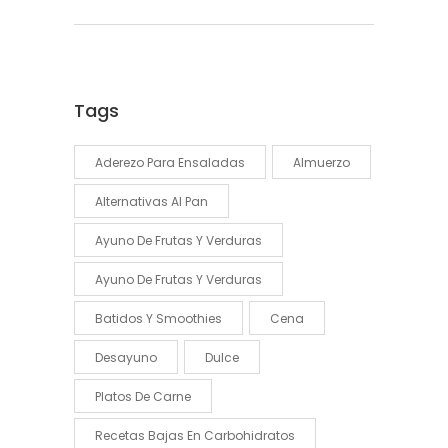
Tags
Aderezo Para Ensaladas
Almuerzo
Alternativas Al Pan
Ayuno De Frutas Y Verduras
Ayuno De Frutas Y Verduras
Batidos Y Smoothies
Cena
Desayuno
Dulce
Platos De Carne
Recetas Bajas En Carbohidratos