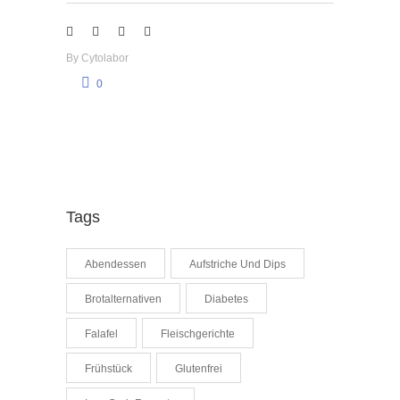
By
Cytolabor
0
Tags
Abendessen
Aufstriche Und Dips
Brotalternativen
Diabetes
Falafel
Fleischgerichte
Frühstück
Glutenfrei