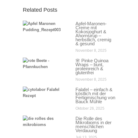
Related Posts
Apfel-Maronen-
Creme mit
Kokosjoghurt &
Ahornsirup –
herbstlich, cremig
& gesund
November 8, 2025
🌸 Pinke Quinoa
Wraps – bunt,
proteinreich &
glutenfrei
November 8, 2025
Falafel – einfach &
köstlich mit der
Fertigmischung von
Bauck Mühle
Oktober 26, 2025
Die Rolle des
Mikrobioms in der
menschlichen
Verdauung
Juli 13, 2025