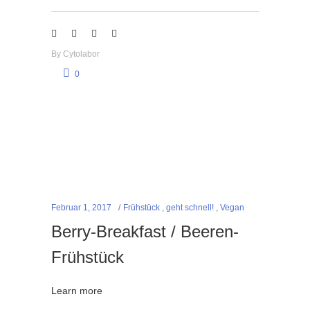
By
Cytolabor
0
Februar 1, 2017
Frühstück
,
geht schnell!
,
Vegan
Berry-Breakfast / Beeren-
Frühstück
Learn more