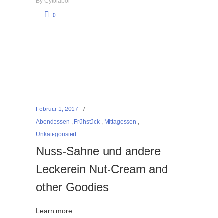
By
Cytolabor
0
Februar 1, 2017
Abendessen
,
Frühstück
,
Mittagessen
,
Unkategorisiert
Nuss-Sahne und andere
Leckerein Nut-Cream and
other Goodies
Learn more