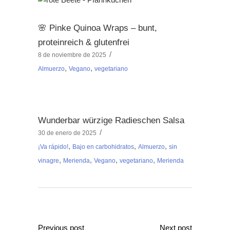
🌸 Pinke Quinoa Wraps – bunt,
proteinreich & glutenfrei
8 de noviembre de 2025
,
,
Almuerzo
Vegano
vegetariano
Wunderbar würzige Radieschen Salsa
30 de enero de 2025
,
,
,
¡Va rápido!
Bajo en carbohidratos
Almuerzo
sin
,
,
,
,
vinagre
Merienda
Vegano
vegetariano
Merienda
Previous post
Next post