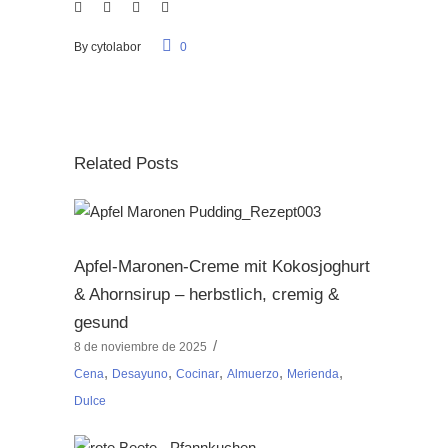
By
cytolabor
0
Related Posts
Apfel-Maronen-Creme mit Kokosjoghurt
& Ahornsirup – herbstlich, cremig &
gesund
8 de noviembre de 2025
,
,
,
,
,
Cena
Desayuno
Cocinar
Almuerzo
Merienda
Dulce