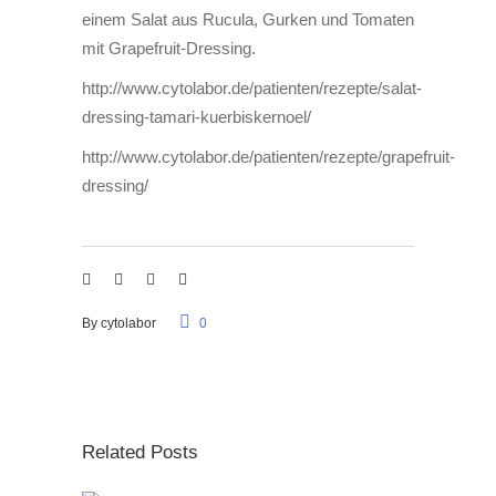
einem Salat aus Rucula, Gurken und Tomaten
mit Grapefruit-Dressing.
http://www.cytolabor.de/patienten/rezepte/salat-
dressing-tamari-kuerbiskernoel/
http://www.cytolabor.de/patienten/rezepte/grapefruit-
dressing/
By
cytolabor
0
Related Posts