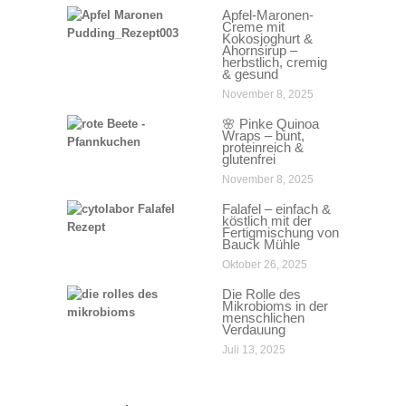
Apfel-Maronen-
Creme mit
Kokosjoghurt &
Ahornsirup –
herbstlich, cremig
& gesund
November 8, 2025
🌸 Pinke Quinoa
Wraps – bunt,
proteinreich &
glutenfrei
November 8, 2025
Falafel – einfach &
köstlich mit der
Fertigmischung von
Bauck Mühle
Oktober 26, 2025
Die Rolle des
Mikrobioms in der
menschlichen
Verdauung
Juli 13, 2025