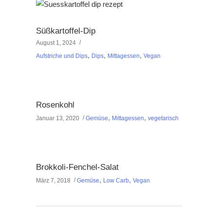
Süßkartoffel-Dip
August 1, 2024
,
,
,
Aufstriche und Dips
Dips
Mittagessen
Vegan
Rosenkohl
,
,
Januar 13, 2020
Gemüse
Mittagessen
vegetarisch
Brokkoli-Fenchel-Salat
,
,
März 7, 2018
Gemüse
Low Carb
Vegan