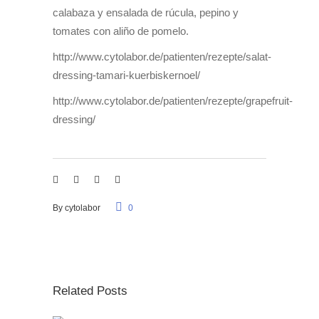
calabaza y ensalada de rúcula, pepino y
tomates con aliño de pomelo.
http://www.cytolabor.de/patienten/rezepte/salat-
dressing-tamari-kuerbiskernoel/
http://www.cytolabor.de/patienten/rezepte/grapefruit-
dressing/
By
cytolabor
0
Related Posts