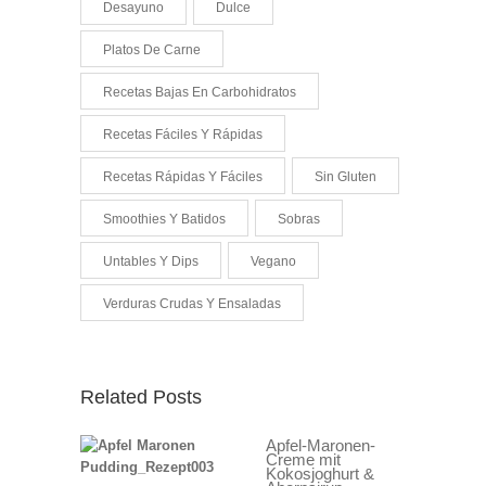
Desayuno
Dulce
Platos De Carne
Recetas Bajas En Carbohidratos
Recetas Fáciles Y Rápidas
Recetas Rápidas Y Fáciles
Sin Gluten
Smoothies Y Batidos
Sobras
Untables Y Dips
Vegano
Verduras Crudas Y Ensaladas
Related Posts
Apfel-Maronen-
Creme mit
Kokosjoghurt &