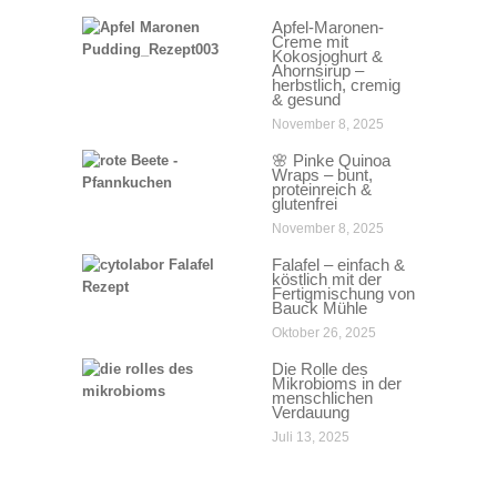
Apfel-Maronen-
Creme mit
Kokosjoghurt &
Ahornsirup –
herbstlich, cremig
& gesund
November 8, 2025
🌸 Pinke Quinoa
Wraps – bunt,
proteinreich &
glutenfrei
November 8, 2025
Falafel – einfach &
köstlich mit der
Fertigmischung von
Bauck Mühle
Oktober 26, 2025
Die Rolle des
Mikrobioms in der
menschlichen
Verdauung
Juli 13, 2025