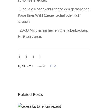
schon sehr lecker.
Über die Rosenkohl-Pfanne den geraspelten
Käse Ihrer Wahl (Ziege, Schaf oder Kuh)
streuen.
20-30 Minuten im heißen Ofen überbacken.
Heiß servieren.
By
Dina Tulaszewski
0
Related Posts