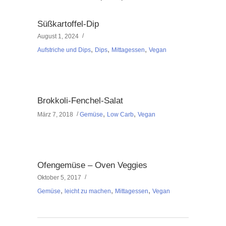
Süßkartoffel-Dip
August 1, 2024
,
,
,
Aufstriche und Dips
Dips
Mittagessen
Vegan
Brokkoli-Fenchel-Salat
,
,
März 7, 2018
Gemüse
Low Carb
Vegan
Ofengemüse – Oven Veggies
Oktober 5, 2017
,
,
,
Gemüse
leicht zu machen
Mittagessen
Vegan