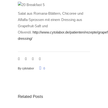
Salat aus Romana-Blättern, Chicoree und
Alfalfa-Sprossen mit einem Dressing aus
Grapefruit-Saft und
Olivenöl.
http://www.cytolabor.de/patienten/rezepte/grapefr
dressing/
By
cytolabor
0
Related Posts