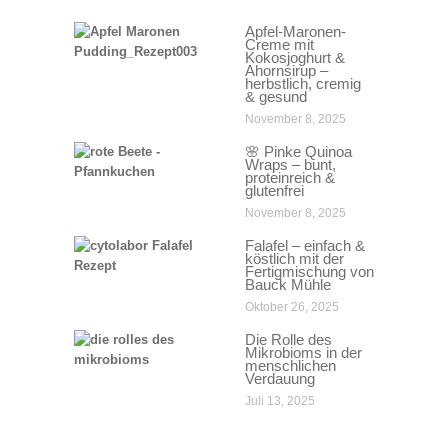
Apfel-Maronen-
Creme mit
Kokosjoghurt &
Ahornsirup –
herbstlich, cremig
& gesund
November 8, 2025
🌸 Pinke Quinoa
Wraps – bunt,
proteinreich &
glutenfrei
November 8, 2025
Falafel – einfach &
köstlich mit der
Fertigmischung von
Bauck Mühle
Oktober 26, 2025
Die Rolle des
Mikrobioms in der
menschlichen
Verdauung
Juli 13, 2025