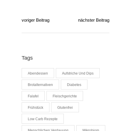
voriger Beitrag
nächster Beitrag
Tags
Abendessen
Aufstriche Und Dips
Brotalternativen
Diabetes
Falafel
Fleischgerichte
Frühstück
Glutenfrei
Low Carb Rezepte
Menschlichen Verdauung
Mikrobiom