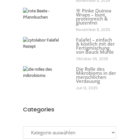
November 8, 2025
🌸 Pinke Quinoa
Wraps – bunt,
proteinreich &
glutenfrei
November 8, 2025
Falafel – einfach
& köstlich mit der
Fertigmischung
von Bauck Mühle
Oktober 26, 2025
Die Rolle des
Mikrobioms in der
menschlichen
Verdauung
Juli 13, 2025
Categories
Categories