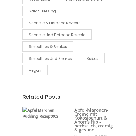
Salat Dressing
Schnelle & Einfache Rezepte
Schnelle Und Einfache Rezepte
Smoothies & Shakes
Smoothies Und Shakes
Süßes
Vegan
Related Posts
Apfel-Maronen-
Creme mit
Kokosjoghurt &
Ahornsirup –
herbstlich, cremig
& gesund