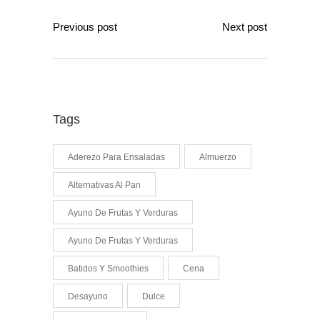
Previous post
Next post
Tags
Aderezo Para Ensaladas
Almuerzo
Alternativas Al Pan
Ayuno De Frutas Y Verduras
Ayuno De Frutas Y Verduras
Batidos Y Smoothies
Cena
Desayuno
Dulce