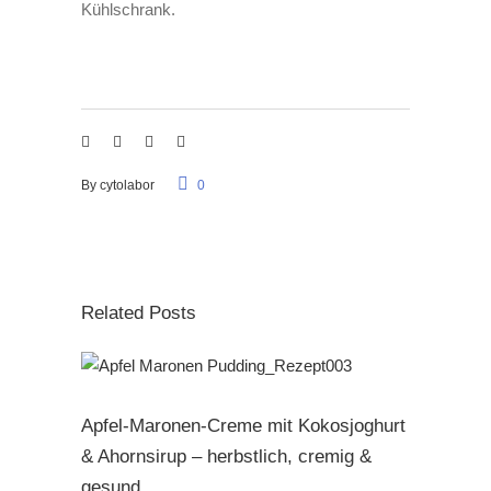
Kühlschrank.
By
cytolabor
0
Related Posts
Apfel-Maronen-Creme mit Kokosjoghurt
& Ahornsirup – herbstlich, cremig &
gesund