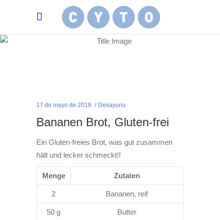
17 de mayo de 2018
Desayuno
Bananen Brot, Gluten-frei
Ein Gluten-freies Brot, was gut zusammen
hält und lecker schmeckt!!
Menge
Zutaten
2
Bananen, reif
50 g
Butter