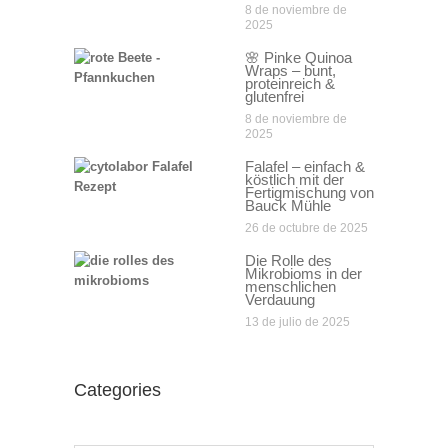
8 de noviembre de
2025
🌸 Pinke Quinoa
Wraps – bunt,
proteinreich &
glutenfrei
8 de noviembre de
2025
Falafel – einfach &
köstlich mit der
Fertigmischung von
Bauck Mühle
26 de octubre de 2025
Die Rolle des
Mikrobioms in der
menschlichen
Verdauung
13 de julio de 2025
Categories
Categories