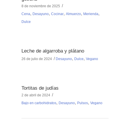
8 de noviembre de 2025
,
,
,
,
,
Cena
Desayuno
Cocinar
Almuerzo
Merienda
Dulce
Leche de algarroba y plátano
,
,
26 de julio de 2024
Desayuno
Dulce
Vegano
Tortitas de judías
2 de abril de 2024
,
,
,
Bajo en carbohidratos
Desayuno
Pulsos
Vegano