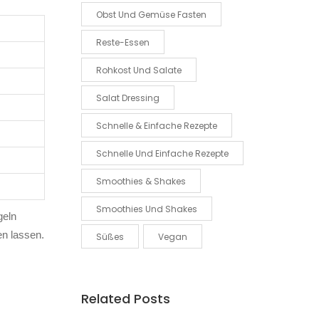
Obst Und Gemüse Fasten
Reste-Essen
Rohkost Und Salate
Salat Dressing
Schnelle & Einfache Rezepte
Schnelle Und Einfache Rezepte
Smoothies & Shakes
Smoothies Und Shakes
geln
en lassen.
Süßes
Vegan
Related Posts