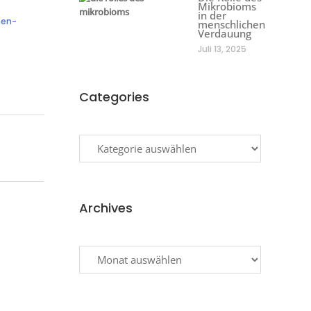
Mikrobioms
in der
hen-
menschlichen
Verdauung
Juli 13, 2025
Categories
Categories
Archives
Archives