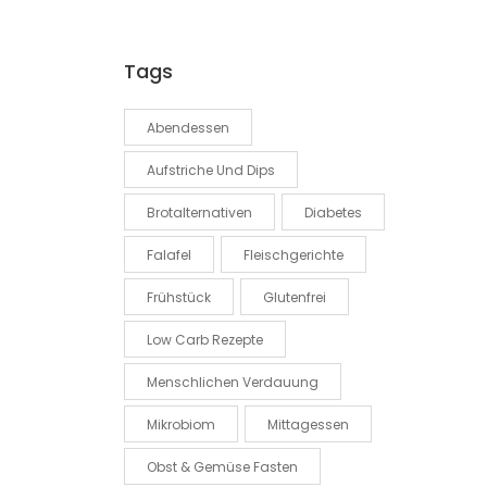
Tags
Abendessen
Aufstriche Und Dips
Brotalternativen
Diabetes
Falafel
Fleischgerichte
Frühstück
Glutenfrei
Low Carb Rezepte
Menschlichen Verdauung
Mikrobiom
Mittagessen
Obst & Gemüse Fasten