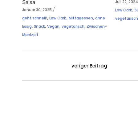
Juli 22, 202
Salsa
,
Januar 30, 2025
Low Carb
S
,
,
,
geht schnell!
Low Carb
Mittagessen
ohne
vegetarisc
,
,
,
,
Essig
Snack
Vegan
vegetarisch
Zwischen-
Mahlzeit
voriger Beitrag