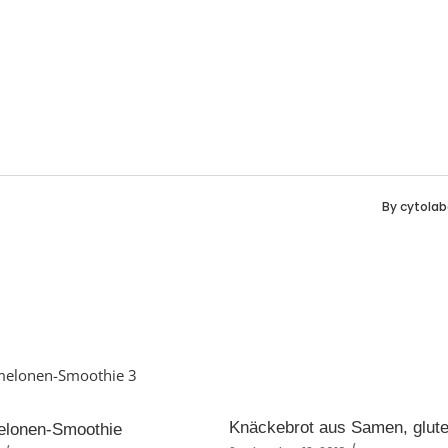
By
cytolab
Knäckebrot aus Samen, glute
lonen-Smoothie