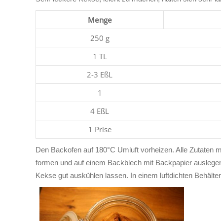
Menge
250 g
1 TL
2-3 EßL
1
4 EßL
1 Prise
Den Backofen auf 180°C Umluft vorheizen. Alle Zutaten m
formen und auf einem Backblech mit Backpapier auslegen
Kekse gut auskühlen lassen. In einem luftdichten Behälter