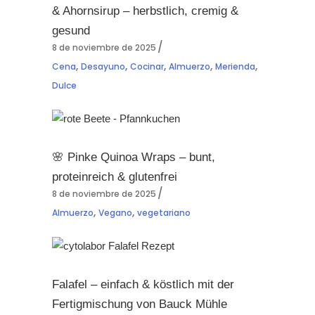
& Ahornsirup – herbstlich, cremig &
gesund
8 de noviembre de 2025
,
,
,
,
,
Cena
Desayuno
Cocinar
Almuerzo
Merienda
Dulce
🌸 Pinke Quinoa Wraps – bunt,
proteinreich & glutenfrei
8 de noviembre de 2025
,
,
Almuerzo
Vegano
vegetariano
Falafel – einfach & köstlich mit der
Fertigmischung von Bauck Mühle