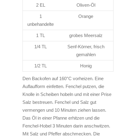
2 EL
Oliven-Öl
1
Orange
unbehandelte
1 TL
grobes Meersalz
1/4 TL
Senf-Körner, frisch
gemahlen
1/2 TL
Honig
Den Backofen auf 160°C vorheizen. Eine
Auflaufform einfetten. Fenchel putzen, die
Knolle in Scheiben hobeln und mit einer Prise
Salz bestreuen. Fenchel und Salz gut
vermengen und 10 Minuten ziehen lassen.
Das Öl in einer Pfanne erhitzen und die
Fenchel-Hobel 3 Minuten darin anschwitzen.
Mit Salz und Pfeffer abschmecken. Die