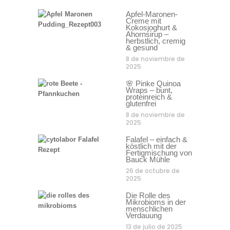
Apfel-Maronen-
Creme mit
Kokosjoghurt &
Ahornsirup –
herbstlich, cremig
& gesund
8 de noviembre de
2025
🌸 Pinke Quinoa
Wraps – bunt,
proteinreich &
glutenfrei
8 de noviembre de
2025
Falafel – einfach &
köstlich mit der
Fertigmischung von
Bauck Mühle
26 de octubre de
2025
Die Rolle des
Mikrobioms in der
menschlichen
Verdauung
13 de julio de 2025