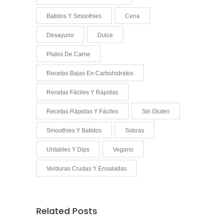
Batidos Y Smoothies
Cena
Desayuno
Dulce
Platos De Carne
Recetas Bajas En Carbohidratos
Recetas Fáciles Y Rápidas
Recetas Rápidas Y Fáciles
Sin Gluten
Smoothies Y Batidos
Sobras
Untables Y Dips
Vegano
Verduras Crudas Y Ensaladas
Related Posts