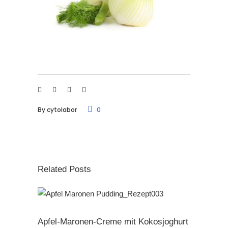
By
cytolabor
0
Related Posts
Apfel-Maronen-Creme mit Kokosjoghurt