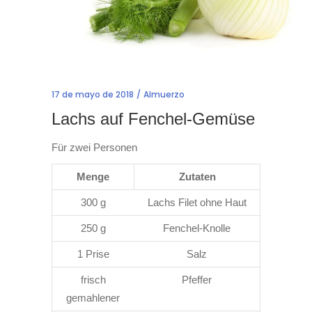
17 de mayo de 2018
Almuerzo
Lachs auf Fenchel-Gemüse
Für zwei Personen
Menge
Zutaten
300 g
Lachs Filet ohne Haut
250 g
Fenchel-Knolle
1 Prise
Salz
frisch
Pfeffer
gemahlener