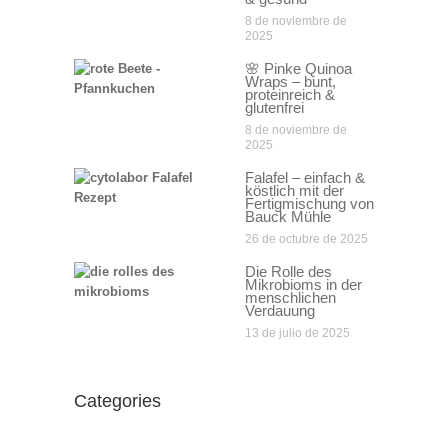
8 de noviembre de
2025
🌸 Pinke Quinoa
Wraps – bunt,
proteinreich &
glutenfrei
8 de noviembre de
2025
Falafel – einfach &
köstlich mit der
Fertigmischung von
Bauck Mühle
26 de octubre de 2025
Die Rolle des
Mikrobioms in der
menschlichen
Verdauung
13 de julio de 2025
Categories
Categories