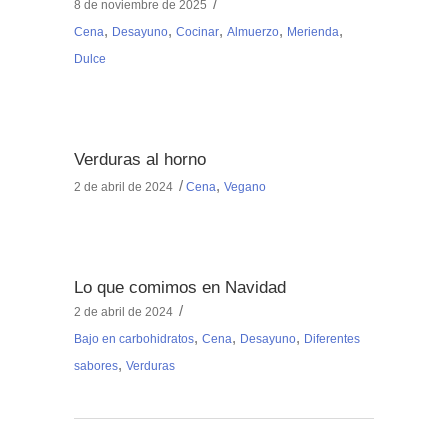
8 de noviembre de 2025
,
,
,
,
,
Cena
Desayuno
Cocinar
Almuerzo
Merienda
Dulce
Verduras al horno
,
2 de abril de 2024
Cena
Vegano
Lo que comimos en Navidad
2 de abril de 2024
,
,
,
Bajo en carbohidratos
Cena
Desayuno
Diferentes
,
sabores
Verduras