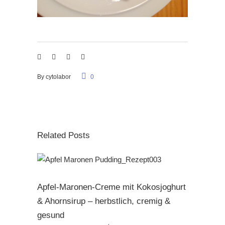
By
cytolabor
0
Related Posts
Apfel-Maronen-Creme mit Kokosjoghurt
& Ahornsirup – herbstlich, cremig &
gesund