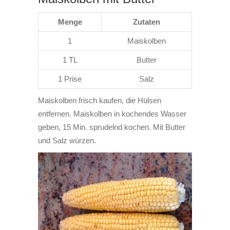
Menge
Zutaten
1
Maiskolben
1 TL
Butter
1 Prise
Salz
Maiskolben frisch kaufen, die Hülsen
entfernen. Maiskolben in kochendes Wasser
geben, 15 Min. sprudelnd kochen. Mit Butter
und Salz würzen.