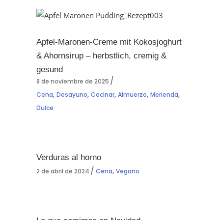
Apfel-Maronen-Creme mit Kokosjoghurt
& Ahornsirup – herbstlich, cremig &
gesund
8 de noviembre de 2025
,
,
,
,
,
Cena
Desayuno
Cocinar
Almuerzo
Merienda
Dulce
Verduras al horno
,
2 de abril de 2024
Cena
Vegano