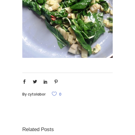
By
cytolabor
0
Related Posts