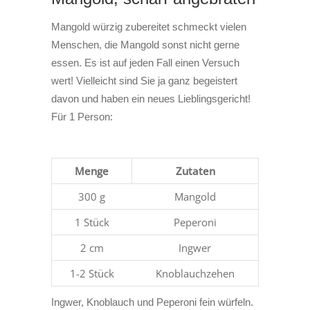
Mangold würzig zubereitet schmeckt vielen
Menschen, die Mangold sonst nicht gerne
essen. Es ist auf jeden Fall einen Versuch
wert! Vielleicht sind Sie ja ganz begeistert
davon und haben ein neues Lieblingsgericht!
Für 1 Person:
Menge
Zutaten
300 g
Mangold
1 Stück
Peperoni
2 cm
Ingwer
1-2 Stück
Knoblauchzehen
Ingwer, Knoblauch und Peperoni fein würfeln.