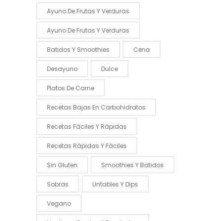
Ayuno De Frutas Y Verduras
Ayuno De Frutas Y Verduras
Batidos Y Smoothies
Cena
Desayuno
Dulce
Platos De Carne
Recetas Bajas En Carbohidratos
Recetas Fáciles Y Rápidas
Recetas Rápidas Y Fáciles
Sin Gluten
Smoothies Y Batidos
Sobras
Untables Y Dips
Vegano