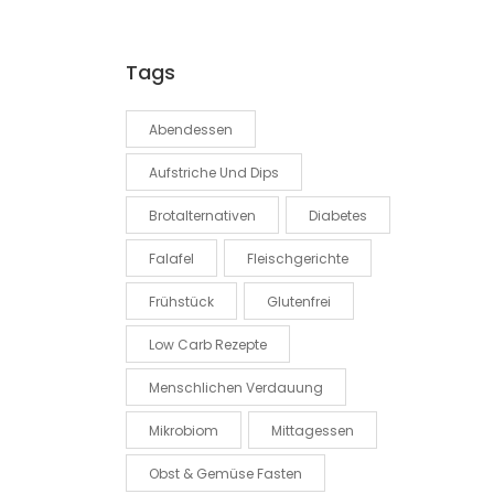
Tags
Abendessen
Aufstriche Und Dips
Brotalternativen
Diabetes
Falafel
Fleischgerichte
Frühstück
Glutenfrei
Low Carb Rezepte
Menschlichen Verdauung
Mikrobiom
Mittagessen
Obst & Gemüse Fasten