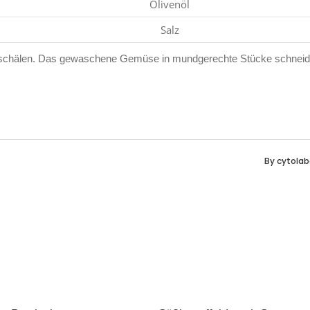
Olivenöl
Salz
 schälen. Das gewaschene Gemüse in mundgerechte Stücke schnei
By
cytolab