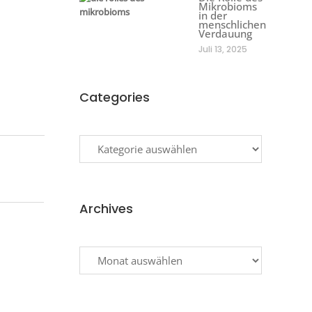
Mikrobioms
in der
menschlichen
Verdauung
Juli 13, 2025
Categories
Categories
Archives
Archives