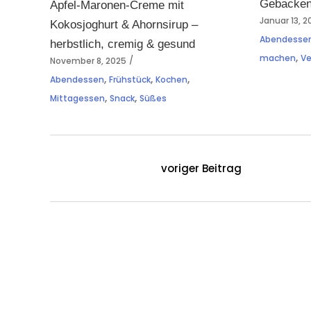
Gebacken
Apfel-Maronen-Creme mit
Januar 13, 
Kokosjoghurt & Ahornsirup –
Abendesse
herbstlich, cremig & gesund
,
machen
V
November 8, 2025
,
,
,
Abendessen
Frühstück
Kochen
,
,
Mittagessen
Snack
Süßes
voriger Beitrag