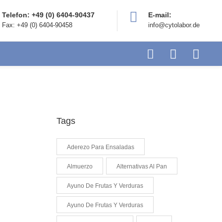
Telefon: +49 (0) 6404-90437
E-mail:
Fax: +49 (0) 6404-90458
info@cytolabor.de
Tags
Aderezo Para Ensaladas
Almuerzo
Alternativas Al Pan
Ayuno De Frutas Y Verduras
Ayuno De Frutas Y Verduras