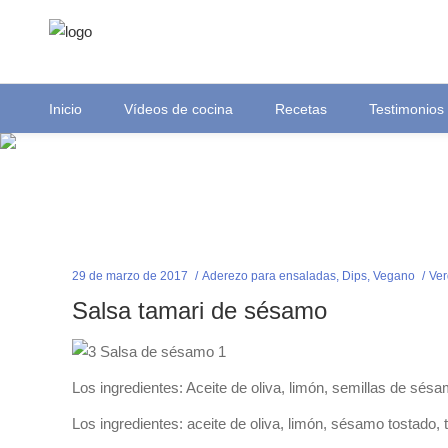
Inicio
Vídeos de cocina
Recetas
Testimonios
29 de marzo de 2017
Aderezo para ensaladas
,
Dips
,
Vegano
Ver
Salsa tamari de sésamo
Los ingredientes: Aceite de oliva, limón, semillas de sésam
Los ingredientes: aceite de oliva, limón, sésamo tostado, t