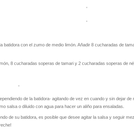
 batidora con el zumo de medio limón. Añadir 8 cucharadas de tama
món, 8 cucharadas soperas de tamari y 2 cucharadas soperas de né
dependiendo de la batidora- agitando de vez en cuando y sin dejar de 
o salsa o diluido con agua para hacer un aliño para ensaladas.
ndo de su batidora, es posible que desee agitar la salsa y seguir me
veche!