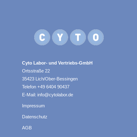
Cyto Labor- und Vertriebs-GmbH
Ortsstraße 22
35423 Lich/Ober-Bessingen
Telefon +49 6404 90437
E-Mail: info@cytolabor.de
Impressum
Datenschutz
AGB