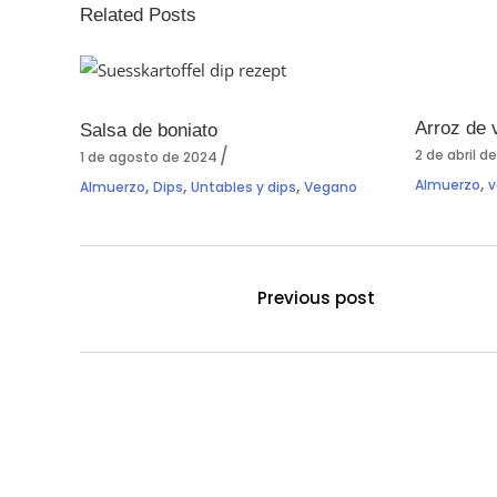
Related Posts
Arroz de 
Salsa de boniato
2 de abril d
1 de agosto de 2024
,
,
,
,
Almuerzo
v
Almuerzo
Dips
Untables y dips
Vegano
Previous post