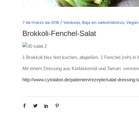
7 de marzo de 2018
Verduras
,
Bajo en carbohidratos
,
Vegan
Brokkoli-Fenchel-Salat
1 Brokkoli biss fest kochen, abgießen. 1 Fenchel (roh) in
Mit einem Dressing aus Kürbiskernöl und Tamari vermen
http://www.cytolabor.de/patienten/rezepte/salat-dressing-