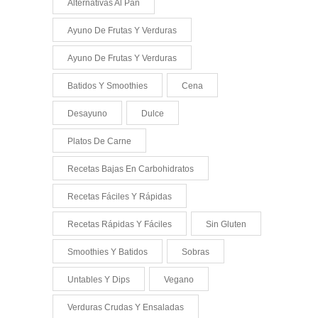
Alternativas Al Pan
Ayuno De Frutas Y Verduras
Ayuno De Frutas Y Verduras
Batidos Y Smoothies
Cena
Desayuno
Dulce
Platos De Carne
Recetas Bajas En Carbohidratos
Recetas Fáciles Y Rápidas
Recetas Rápidas Y Fáciles
Sin Gluten
Smoothies Y Batidos
Sobras
Untables Y Dips
Vegano
Verduras Crudas Y Ensaladas