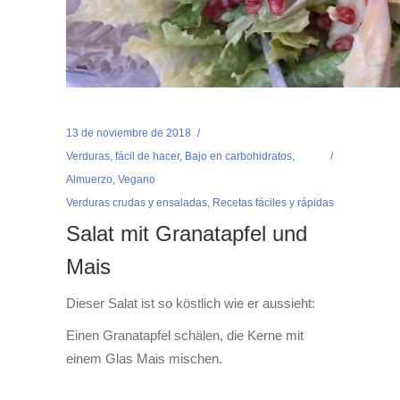
13 de noviembre de 2018
Verduras
,
fácil de hacer
,
Bajo en carbohidratos
,
Almuerzo
,
Vegano
Verduras crudas y ensaladas
,
Recetas fáciles y rápidas
Salat mit Granatapfel und
Mais
Dieser Salat ist so köstlich wie er aussieht:
Einen Granatapfel schälen, die Kerne mit
einem Glas Mais mischen.