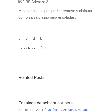
Mezclar hasta que quede cremoso y disfrutar
como salsa o aliño para ensaladas.
By
cytolabor
0
Related Posts
Ensalada de achicoria y pera
,
,
2 de abril de 2024
¡Va rápido!
Almuerzo
Vegano