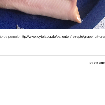
iño de pomelo
http://www.cytolabor.de/patienten/rezepte/grapefruit-dr
By
cytolab