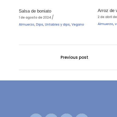
Arroz de 
Salsa de boniato
2 de abril d
1 de agosto de 2024
,
,
,
,
Almuerzo
v
Almuerzo
Dips
Untables y dips
Vegano
Previous post