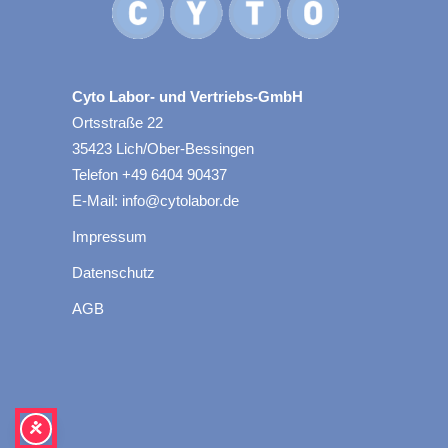
Cyto Labor- und Vertriebs-GmbH
Ortsstraße 22
35423 Lich/Ober-Bessingen
Telefon +49 6404 90437
E-Mail: info@cytolabor.de
Impressum
Datenschutz
AGB