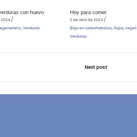
verduras con huevo
Hoy para comer
e 2024
2 de abril de 2024
,
,
,
egetariano
Verduras
Bajo en carbohidratos
Sopa
veget
Verduras
Next post