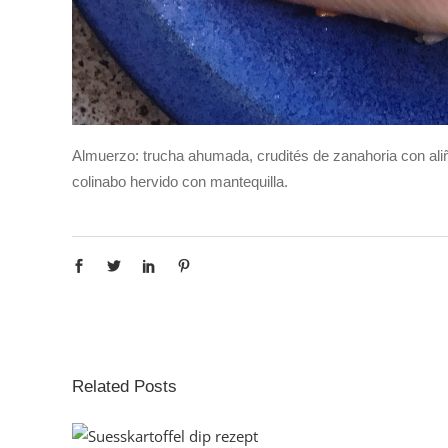
Almuerzo: trucha ahumada, crudités de zanahoria con al
colinabo hervido con mantequilla.
Related Posts