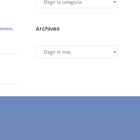
Archives
,
ariano
Archives