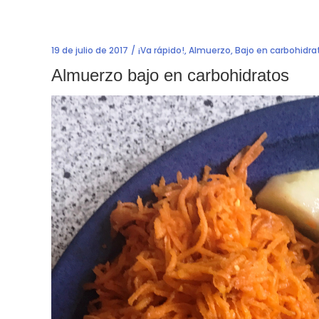
19 de julio de 2017
¡Va rápido!
,
Almuerzo
,
Bajo en carbohidra
Almuerzo bajo en carbohidratos