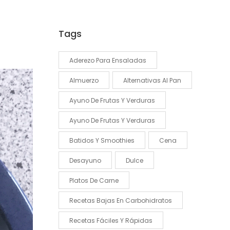
Tags
Aderezo Para Ensaladas
Almuerzo
Alternativas Al Pan
Ayuno De Frutas Y Verduras
Ayuno De Frutas Y Verduras
Batidos Y Smoothies
Cena
Desayuno
Dulce
Platos De Carne
Recetas Bajas En Carbohidratos
Recetas Fáciles Y Rápidas