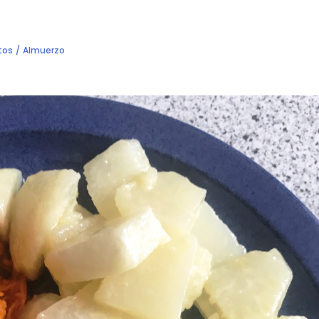
tos
Almuerzo