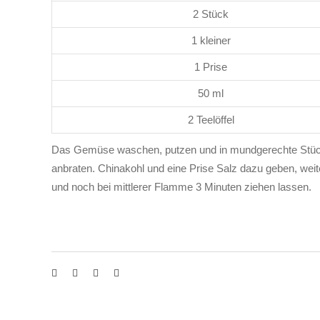
2 Stück
1 kleiner
1 Prise
50 ml
2 Teelöffel
Das Gemüse waschen, putzen und in mundgerechte Stücke
anbraten. Chinakohl und eine Prise Salz dazu geben, we
und noch bei mittlerer Flamme 3 Minuten ziehen lassen.