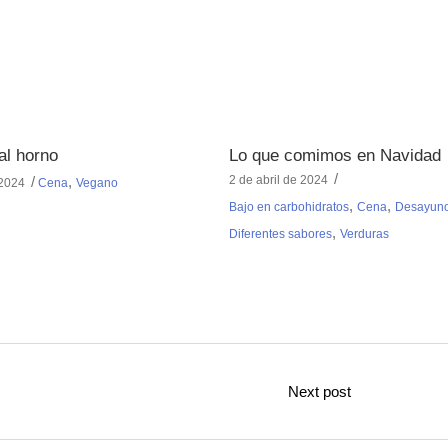
al horno
Lo que comimos en Navidad
,
2 de abril de 2024
 2024
Cena
Vegano
,
,
Bajo en carbohidratos
Cena
Desayun
,
Diferentes sabores
Verduras
Next post