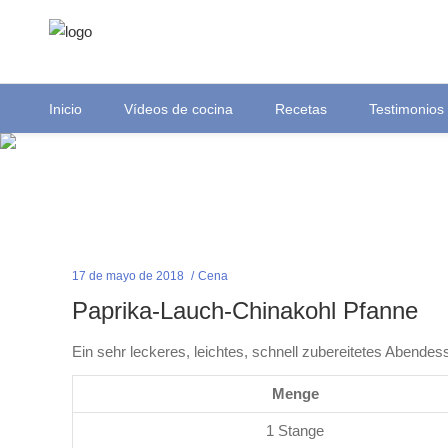
Inicio
Vídeos de cocina
Recetas
Testimonios
17 de mayo de 2018
Cena
Paprika-Lauch-Chinakohl Pfanne
Ein sehr leckeres, leichtes, schnell zubereitetes Abendes
Menge
1 Stange