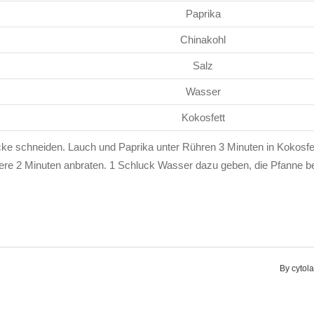
Paprika
Chinakohl
Salz
Wasser
Kokosfett
 schneiden. Lauch und Paprika unter Rühren 3 Minuten in Kokosfe
itere 2 Minuten anbraten. 1 Schluck Wasser dazu geben, die Pfanne 
By
cytol