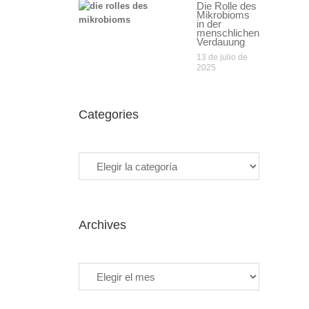
Die Rolle des
Mikrobioms
in der
menschlichen
Verdauung
13 de julio de
2025
Categories
Categories
Archives
Archives