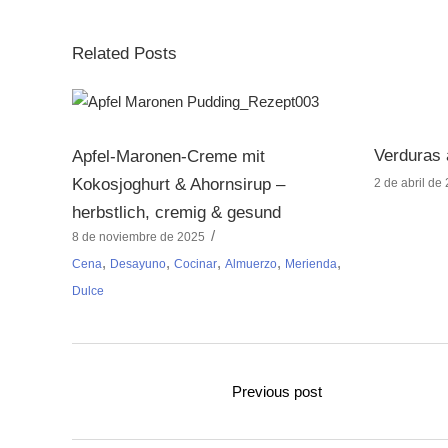
Related Posts
Verduras 
Apfel-Maronen-Creme mit
Kokosjoghurt & Ahornsirup –
2 de abril de
herbstlich, cremig & gesund
8 de noviembre de 2025
,
,
,
,
,
Cena
Desayuno
Cocinar
Almuerzo
Merienda
Dulce
Previous post