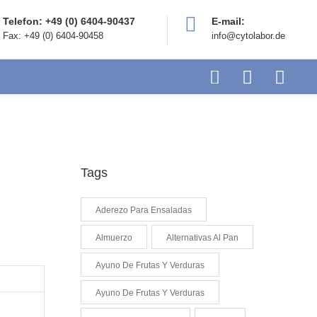
Telefon: +49 (0) 6404-90437
E-mail:
Fax: +49 (0) 6404-90458
info@cytolabor.de
Tags
Aderezo Para Ensaladas
Almuerzo
Alternativas Al Pan
Ayuno De Frutas Y Verduras
Ayuno De Frutas Y Verduras