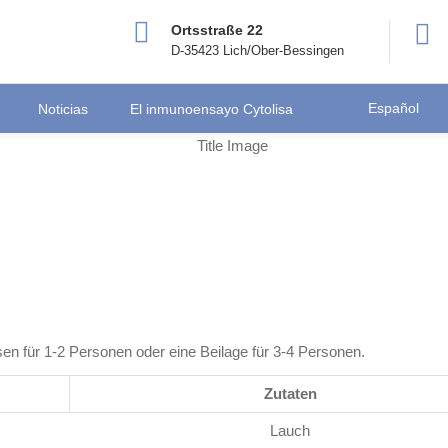
Ortsstraße 22
D-35423 Lich/Ober-Bessingen
Español
Noticias
El inmunoensayo Cytolisa
sen für 1-2 Personen oder eine Beilage für 3-4 Personen.
Zutaten
Lauch