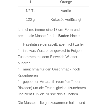
1
Orange
1/2 TL
Vanille
120 g
Kokosöl, verflüssigt
Ich nehme immer eine 18 cm-Form und
presse die Masse für den
Boden
hinein
:
° Haselnüsse geraspelt, aber nicht zu fein
° in etwas Wasser eingeweichte Feigen.
Zusammen mit dem Einweich-Wasser
pürieren
° manchmal für den Geschmack noch
Kraanbeeren
° gepoppten Amaranth (vom “dm” oder
Bioladen) um die Feuchtigkeit aufzunehmen
und nicht zu viele Nüsse drin zu haben
Die Masse sollte gut zusammen halten und