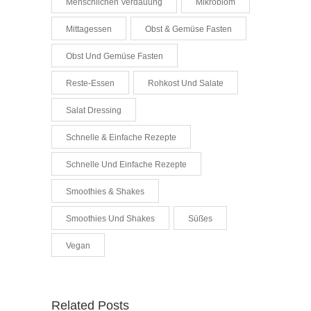
Menschlichen Verdauung
Mikrobiom
Mittagessen
Obst & Gemüse Fasten
Obst Und Gemüse Fasten
Reste-Essen
Rohkost Und Salate
Salat Dressing
Schnelle & Einfache Rezepte
Schnelle Und Einfache Rezepte
Smoothies & Shakes
Smoothies Und Shakes
Süßes
Vegan
Related Posts