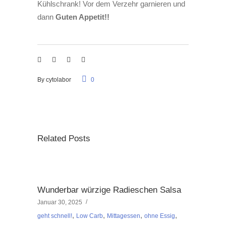
Kühlschrank! Vor dem Verzehr garnieren und
dann
Guten Appetit!!
By
cytolabor
0
Related Posts
Wunderbar würzige Radieschen Salsa
Januar 30, 2025
,
,
,
,
geht schnell!
Low Carb
Mittagessen
ohne Essig