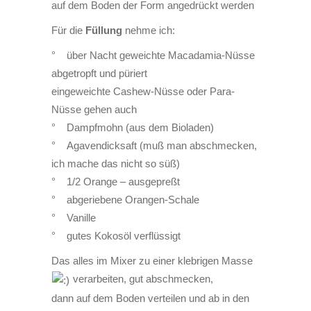
auf dem Boden der Form angedrückt werden
Für die
Füllung
nehme ich:
° über Nacht geweichte Macadamia-Nüsse
abgetropft
und püriert
eingeweichte Cashew-Nüsse oder Para-
Nüsse gehen auch
° Dampfmohn (aus dem Bioladen)
° Agavendicksaft (muß man abschmecken,
ich mache das nicht so süß)
° 1/2 Orange – ausgepreßt
° abgeriebene Orangen-Schale
° Vanille
° gutes Kokosöl verflüssigt
Das alles im Mixer zu einer klebrigen Masse
verarbeiten, gut abschmecken,
dann auf dem Boden verteilen und ab in den