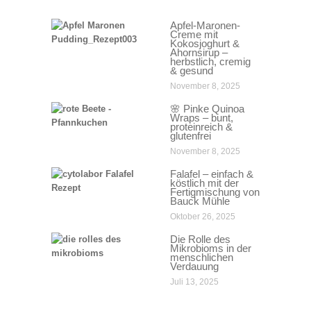
Apfel-Maronen-
Creme mit
Kokosjoghurt &
Ahornsirup –
herbstlich, cremig
& gesund
November 8, 2025
🌸 Pinke Quinoa
Wraps – bunt,
proteinreich &
glutenfrei
November 8, 2025
Falafel – einfach &
köstlich mit der
Fertigmischung von
Bauck Mühle
Oktober 26, 2025
Die Rolle des
Mikrobioms in der
menschlichen
Verdauung
Juli 13, 2025