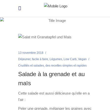
13 novembre 2018
Déjeuner
,
facile à faire
,
Légumes
,
Low Carb
,
Vegan
Crudités et salades
,
des recettes simples et rapides
Salade à la grenade et au
maïs
Cette salade est aussi délicieuse qu’elle en a
l’air :
Peler une grenade, mélanger les graines avec