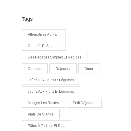
Tags
Alternatives Au Pain
Crudités Et Salades
Des Recettes Simples Et Rapides
Douceur
Déjeuner
Dîner
Jeûne Aux Fruits Et Légumes
Jeûne Aux Fruits Et Légumes
Manger Les Restes
Petit Déjeuner
Plats De Viande
Pâtes À Tartiner Et Dips