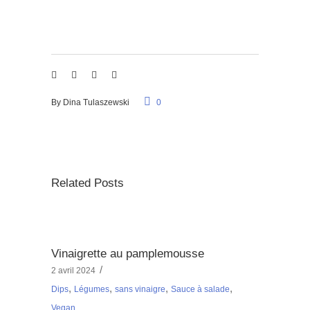
By
Dina Tulaszewski
0
Related Posts
Vinaigrette au pamplemousse
2 avril 2024
,
,
,
,
Dips
Légumes
sans vinaigre
Sauce à salade
Vegan