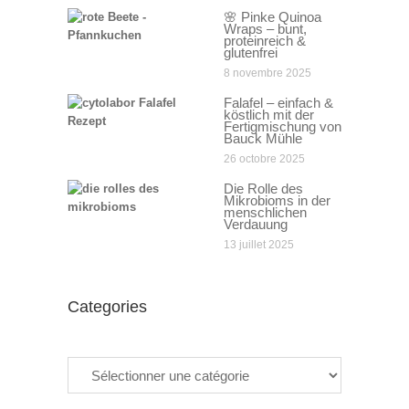
🌸 Pinke Quinoa
Wraps – bunt,
proteinreich &
glutenfrei
8 novembre 2025
Falafel – einfach &
köstlich mit der
Fertigmischung von
Bauck Mühle
26 octobre 2025
Die Rolle des
Mikrobioms in der
menschlichen
Verdauung
13 juillet 2025
Categories
Categories