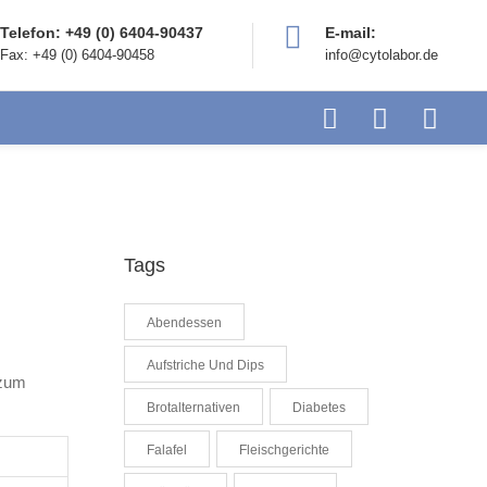
Telefon: +49 (0) 6404-90437
E-mail:
Fax: +49 (0) 6404-90458
info@cytolabor.de
Tags
Abendessen
Aufstriche Und Dips
 zum
Brotalternativen
Diabetes
Falafel
Fleischgerichte