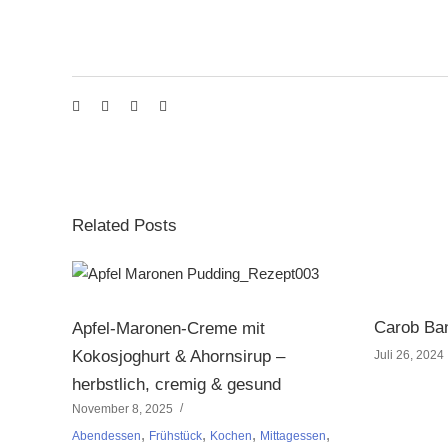
Related Posts
Carob Ba
Apfel-Maronen-Creme mit
Kokosjoghurt & Ahornsirup –
Juli 26, 2024
herbstlich, cremig & gesund
November 8, 2025
,
,
,
,
Abendessen
Frühstück
Kochen
Mittagessen