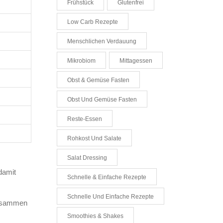
Frühstück
Glutenfrei
Low Carb Rezepte
Menschlichen Verdauung
Mikrobiom
Mittagessen
Obst & Gemüse Fasten
Obst Und Gemüse Fasten
Reste-Essen
Rohkost Und Salate
Salat Dressing
damit
Schnelle & Einfache Rezepte
Schnelle Und Einfache Rezepte
 zusammen
Smoothies & Shakes