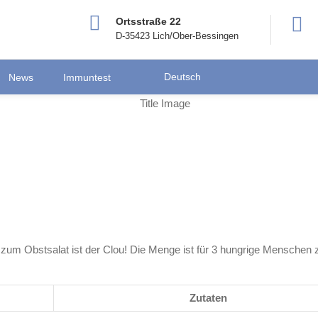
Ortsstraße 22
D-35423 Lich/Ober-Bessingen
Deutsch
News
Immuntest
e zum Obstsalat ist der Clou! Die Menge ist für 3 hungrige Menschen
Zutaten