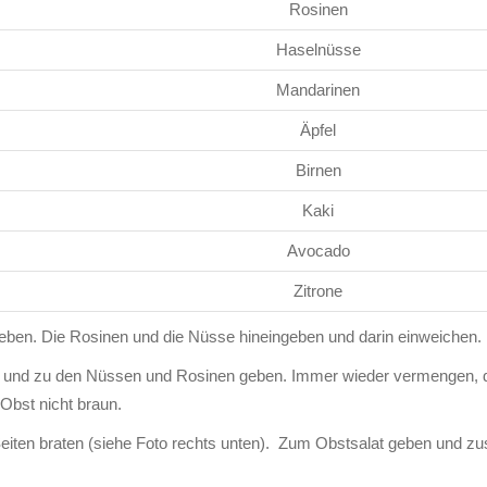
Rosinen
Haselnüsse
Mandarinen
Äpfel
Birnen
Kaki
Avocado
Zitrone
geben. Die Rosinen und die Nüsse hineingeben und darin einweichen.
n und zu den Nüssen und Rosinen geben. Immer wieder vermengen, 
 Obst nicht braun.
 Seiten braten (siehe Foto rechts unten). Zum Obstsalat geben und