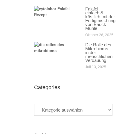
Falafel –
einfach &
köstlich mit der
Fertigmischung
von Bauck
Mühle
Oktober 26, 2025
Die Rolle des
Mikrobioms
in der
menschlichen
Verdauung
Juli 13, 2025
Categories
Categories