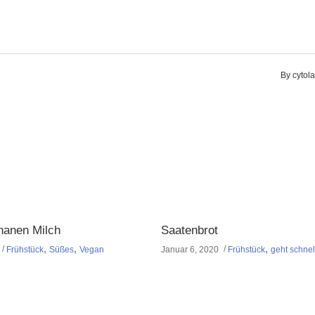
By
cytol
nanen Milch
Saatenbrot
,
,
,
Frühstück
Süßes
Vegan
Januar 6, 2020
Frühstück
geht schnel