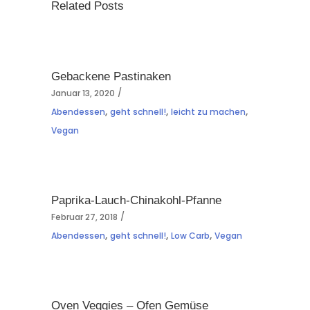
Related Posts
Gebackene Pastinaken
Januar 13, 2020
,
,
,
Abendessen
geht schnell!
leicht zu machen
Vegan
Paprika-Lauch-Chinakohl-Pfanne
Februar 27, 2018
,
,
,
Abendessen
geht schnell!
Low Carb
Vegan
Oven Veggies – Ofen Gemüse