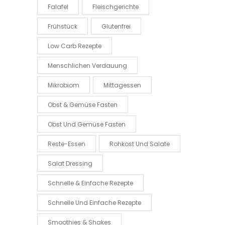
Falafel
Fleischgerichte
Frühstück
Glutenfrei
Low Carb Rezepte
Menschlichen Verdauung
Mikrobiom
Mittagessen
Obst & Gemüse Fasten
Obst Und Gemüse Fasten
Reste-Essen
Rohkost Und Salate
Salat Dressing
Schnelle & Einfache Rezepte
Schnelle Und Einfache Rezepte
Smoothies & Shakes