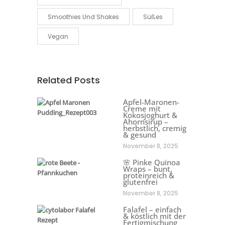
Smoothies Und Shakes
Süßes
Vegan
Related Posts
Apfel-Maronen-
Creme mit
Kokosjoghurt &
Ahornsirup –
herbstlich, cremig
& gesund
November 8, 2025
🌸 Pinke Quinoa
Wraps – bunt,
proteinreich &
glutenfrei
November 8, 2025
Falafel – einfach
& köstlich mit der
Fertigmischung