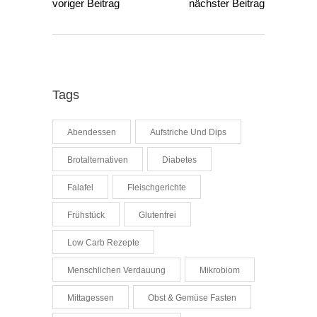
voriger Beitrag
nächster Beitrag
Tags
Abendessen
Aufstriche Und Dips
Brotalternativen
Diabetes
Falafel
Fleischgerichte
Frühstück
Glutenfrei
Low Carb Rezepte
Menschlichen Verdauung
Mikrobiom
Mittagessen
Obst & Gemüse Fasten