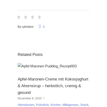
By
cytolabor
0
Related Posts
Apfel-Maronen-Creme mit Kokosjoghurt
& Ahornsirup – herbstlich, cremig &
gesund
November 8, 2025
,
,
,
,
,
Abendessen
Frühstück
Kochen
Mittagessen
Snack