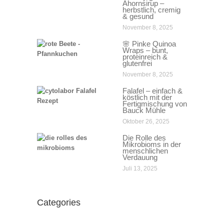
Ahornsirup –
herbstlich, cremig
& gesund
November 8, 2025
🌸 Pinke Quinoa
Wraps – bunt,
proteinreich &
glutenfrei
November 8, 2025
Falafel – einfach &
köstlich mit der
Fertigmischung von
Bauck Mühle
Oktober 26, 2025
Die Rolle des
Mikrobioms in der
menschlichen
Verdauung
Juli 13, 2025
Categories